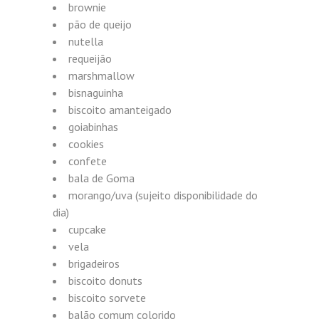
brownie
pão de queijo
nutella
requeijão
marshmallow
bisnaguinha
biscoito amanteigado
goiabinhas
cookies
confete
bala de Goma
morango/uva (sujeito disponibilidade do
dia)
cupcake
vela
brigadeiros
biscoito donuts
biscoito sorvete
balão comum colorido