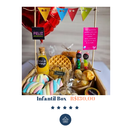
Infantil Box
R$
130,00