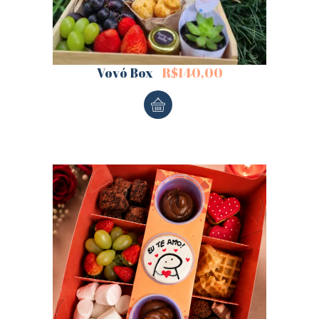
Vovó Box
R$
140,00