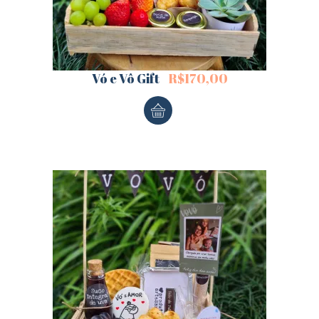
Vó e Vô Gift
R$
170,00