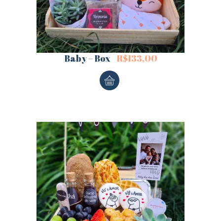
Baby – Box
R$
133,00