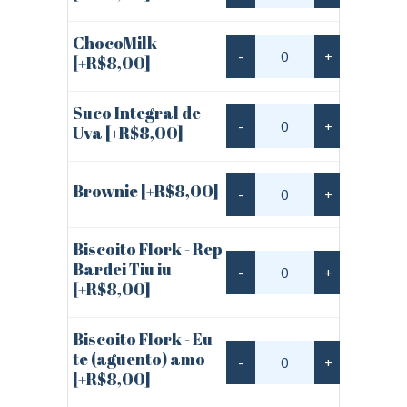
ChocoMilk
-
+
[+R$8,00]
Suco Integral de
-
+
Uva
[+R$8,00]
Brownie
[+R$8,00]
-
+
Biscoito Flork - Rep
Bardei Tiu iu
-
+
[+R$8,00]
Biscoito Flork - Eu
te (aguento) amo
-
+
[+R$8,00]