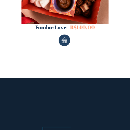
Fondue Love
R$
140,00