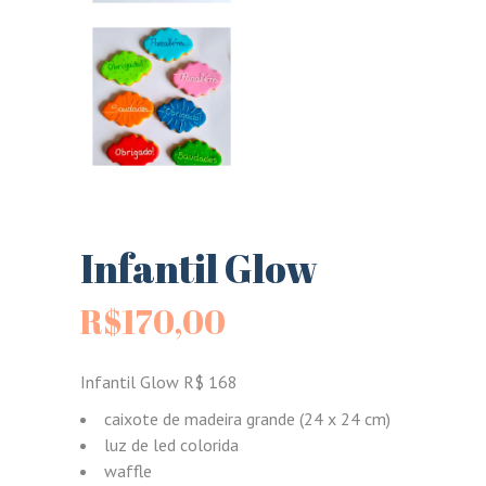
Infantil Glow
R$
170,00
Infantil Glow R$ 168
caixote de madeira grande (24 x 24 cm)
luz de led colorida
waffle