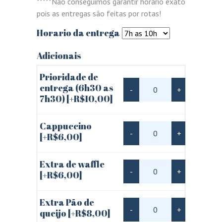
*****Não conseguimos garantir horário exato
pois as entregas são feitas por rotas!
Horario da entrega
Adicionais
Prioridade de
entrega (6h30 as
-
+
7h30)
[+R$10,00]
Cappuccino
-
+
[+R$6,00]
Extra de waffle
-
+
[+R$6,00]
Extra Pão de
-
+
queijo
[+R$8,00]