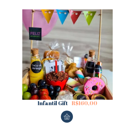
Infantil Gift
R$
160,00