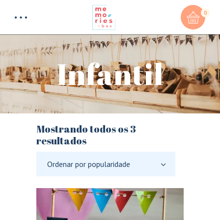
0
Infantil
Mostrando todos os 3
Classificado
resultados
por
popularidade
Ordenar por popularidade