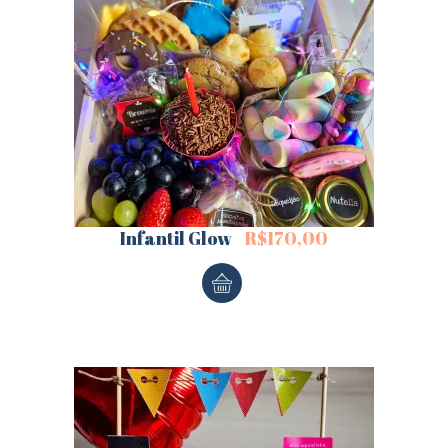
Infantil Glow
R$
170,00