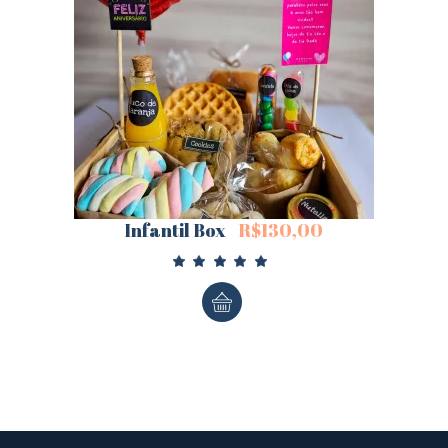
Infantil Box
R$
130,00