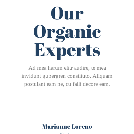
Our
Organic
Experts
Ad mea harum elitr audire, te mea
invidunt gubergren constituto. Aliquam
postulant eam ne, cu falli decore eam.
Marianne Loreno